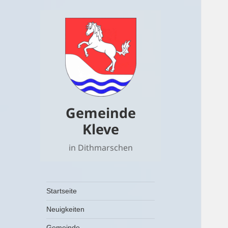
Gemeinde
Kleve
in Dithmarschen
Startseite
Neuigkeiten
untermenü
Gemeinde