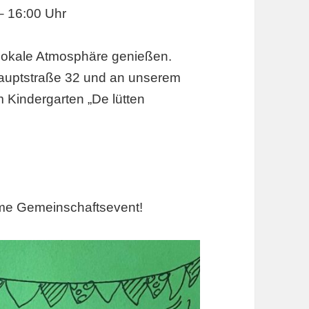
– 16:00 Uhr
lokale Atmosphäre genießen.
 Hauptstraße 32 und an unserem
 Kindergarten „De lütten
ame Gemeinschaftsevent!