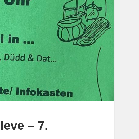
leve – 7.