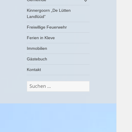
öffnen
Kinnergoorn „De Lütten
Landlüüd“
Freiwillige Feuerwehr
Ferien in Kleve
Immobilien
Gästebuch
Kontakt
Suchen
nach: